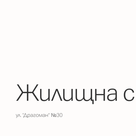
Жилищна с
ул. "Драгоман" №30