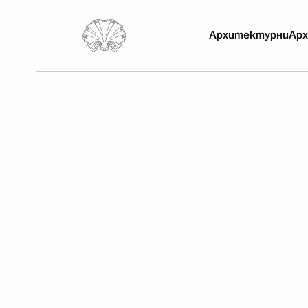
Архитектурни
Арх