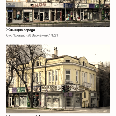
Жилищна сграда
бул. "Владислав Варненчик" №21