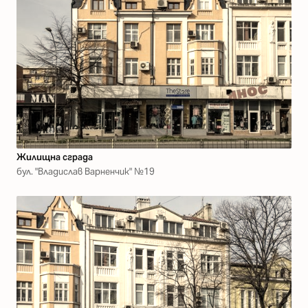
Жилищна сграда
бул. "Владислав Варненчик" №19