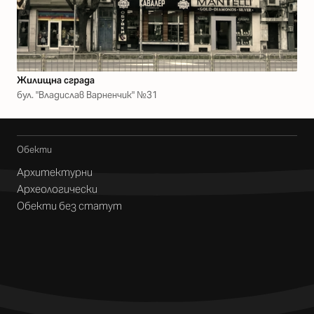
Жилищна сграда
бул. "Владислав Варненчик" №31
Обекти
Архитектурни
Археологически
Обекти без статут