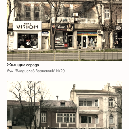
Жилищна сграда
бул. "Владислав Варненчик" №29