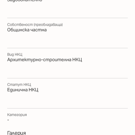
Собственост (преобладаваща)
Общинска частна
Вид НКЦ
Архитектурно-строителна НКЦ
Статут НКЦ
Единична НКЦ
Категория
-
Галерия