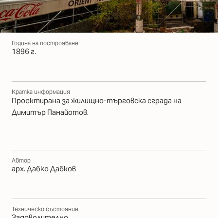
Година на построяване
1896 г.
Кратка информация
Проектирана за жилищно-търговска сграда на
Димитър Панайотов.
Автор
арх. Дабко Дабков
Техническо състояние
Задоволително