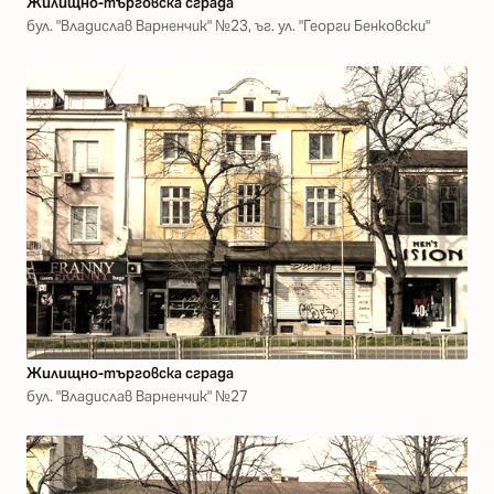
Жилищно-търговска сграда
бул. "Владислав Варненчик" №23, ъг. ул. "Георги Бенковски"
Жилищно-търговска сграда
бул. "Владислав Варненчик" №27