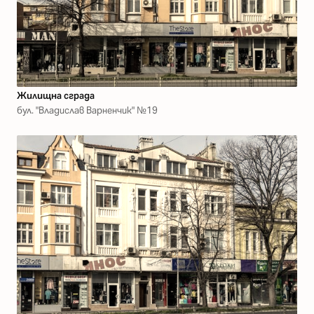
Жилищна сграда
бул. "Владислав Варненчик" №19