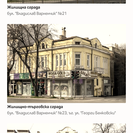
Жилищна сграда
бул. "Владислав Варненчик" №21
Жилищно-търговска сграда
бул. "Владислав Варненчик" №23, ъг. ул. "Георги Бенковски"