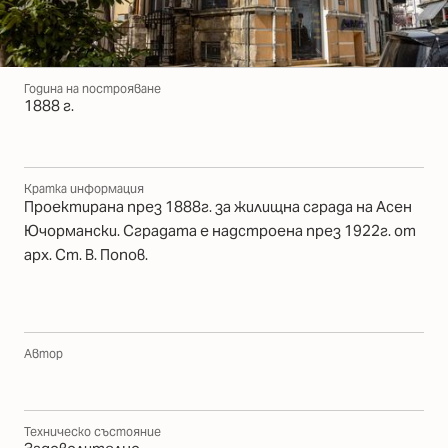
Година на построяване
1888 г.
Кратка информация
Проектирана през 1888г. за жилищна сграда на Асен
Ючормански. Сградата е надстроена през 1922г. от
арх. Ст. В. Попов.
Автор
Техническо състояние