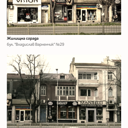
Жилищна сграда
бул. "Владислав Варненчик" №29