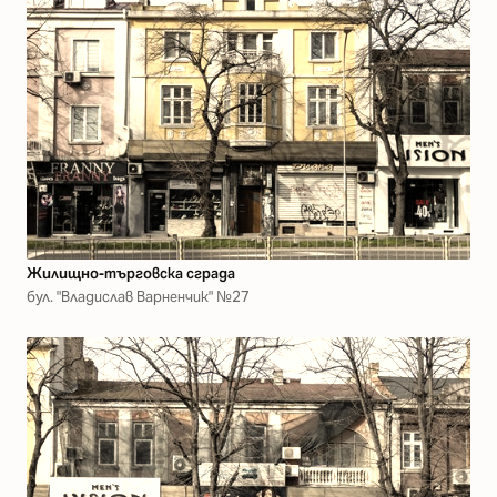
Жилищно-търговска сграда
бул. "Владислав Варненчик" №27