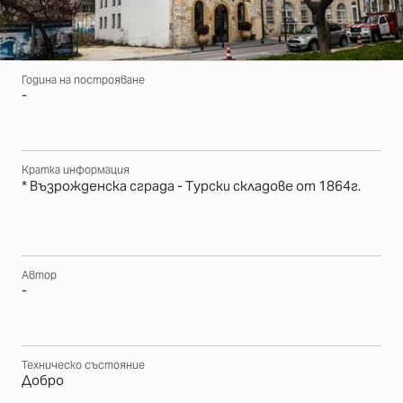
Година на построяване
-
Кратка информация
* Възрожденска сграда - Турски складове от 1864г.
Автор
-
Техническо състояние
Добро