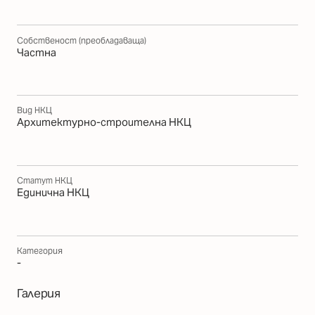
Собственост (преобладаваща)
Частна
Вид НКЦ
Архитектурно-строителна НКЦ
Статут НКЦ
Единична НКЦ
Категория
-
Галерия