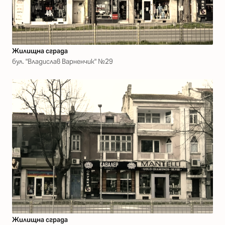
Жилищна сграда
бул. "Владислав Варненчик" №29
Жилищна сграда