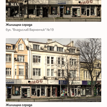
Жилищна сграда
бул. "Владислав Варненчик" №19
Жилищна сграда