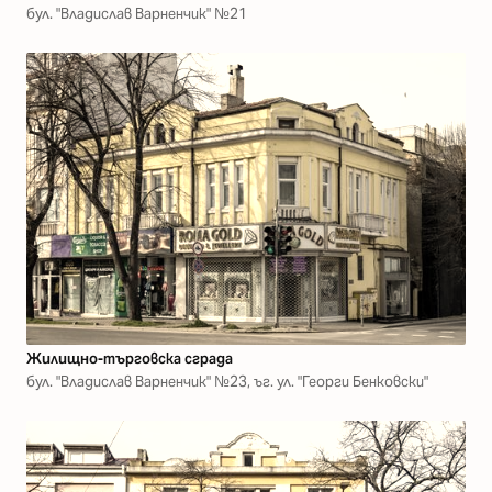
бул. "Владислав Варненчик" №21
Жилищно-търговска сграда
бул. "Владислав Варненчик" №23, ъг. ул. "Георги Бенковски"