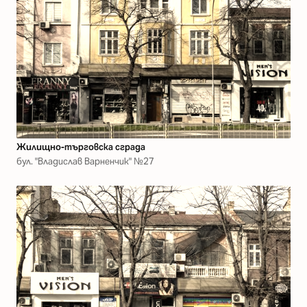
Жилищно-търговска сграда
бул. "Владислав Варненчик" №27