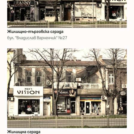
Жилищно-търговска сграда
бул. "Владислав Варненчик" №27
Жилищна сграда