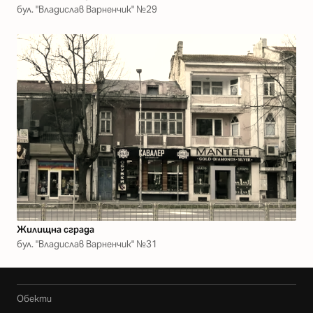
бул. "Владислав Варненчик" №29
Жилищна сграда
бул. "Владислав Варненчик" №31
Обекти