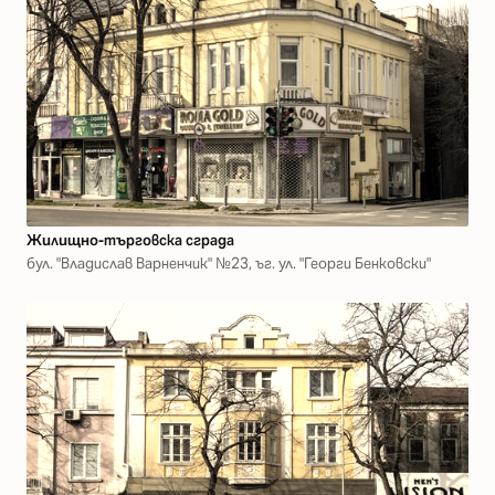
Жилищно-търговска сграда
бул. "Владислав Варненчик" №23, ъг. ул. "Георги Бенковски"