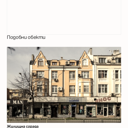
Подобни обекти
Жилищна сграда