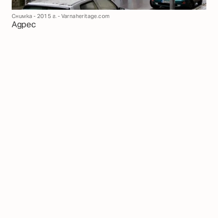
Снимка - 2015 г. - Varnaheritage.com
Адрес