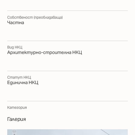
Собственост (преобладаваща)
Частна
Вид НКЦ
Архитектурно-строителна НКЦ
Статут НКЦ
Единична НКЦ
Категория
Галерия