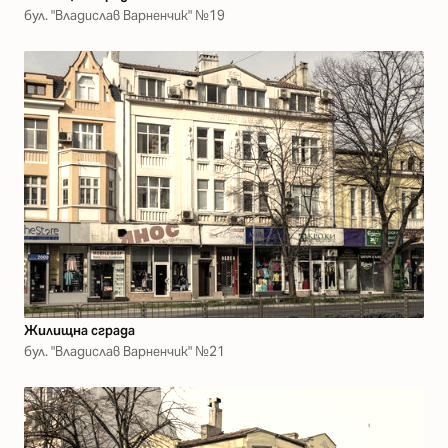
бул. "Владислав Варненчик" №19
Жилищна сграда
бул. "Владислав Варненчик" №21