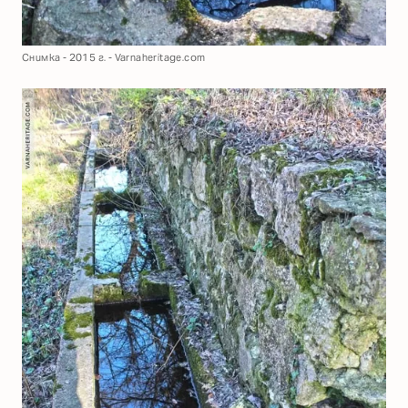
Снимка - 2015 г. - Varnaheritage.com