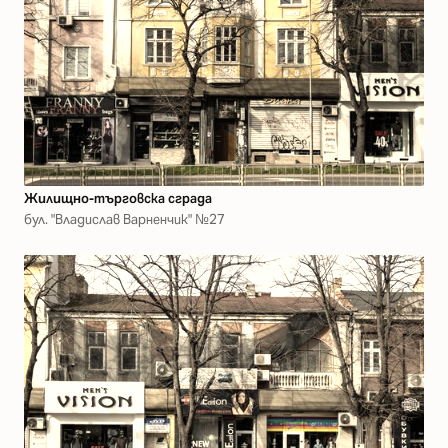
Жилищно-търговска сграда
бул. "Владислав Варненчик" №27