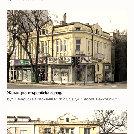
Жилищно-търговска сграда
бул. "Владислав Варненчик" №23, ъг. ул. "Георги Бенковски"