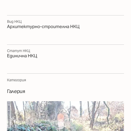
Вид НКЦ
Архитектурно-строителна НКЦ
Статут НКЦ
Единична НКЦ
Категория
Галерия