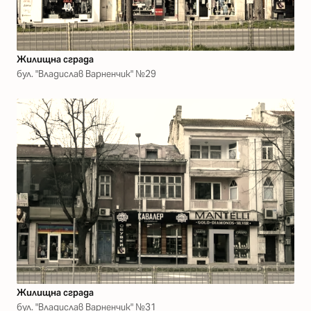
Жилищна сграда
бул. "Владислав Варненчик" №29
Жилищна сграда
бул. "Владислав Варненчик" №31