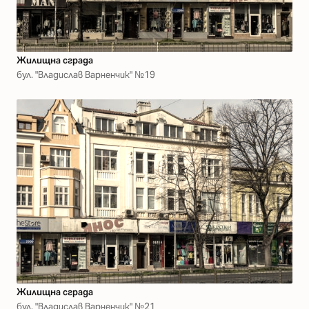
Жилищна сграда
бул. "Владислав Варненчик" №19
Жилищна сграда
бул. "Владислав Варненчик" №21