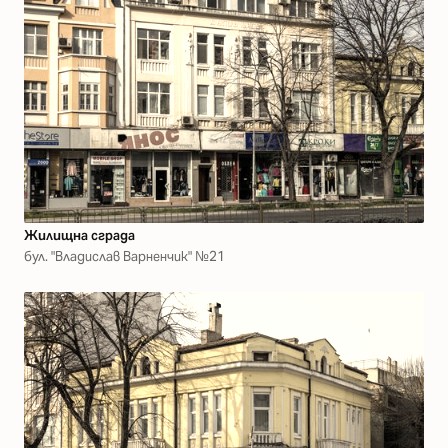
Жилищна сграда
бул. "Владислав Варненчик" №21