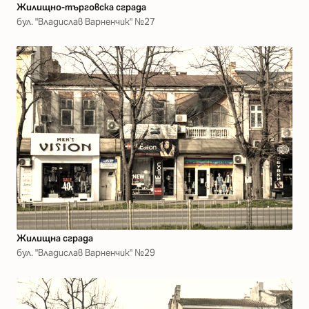
Жилищно-търговска сграда
бул. "Владислав Варненчик" №27
Жилищна сграда
бул. "Владислав Варненчик" №29