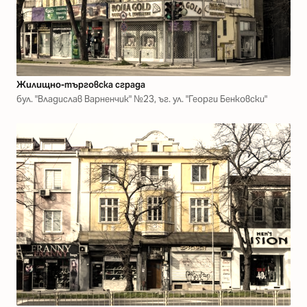
Жилищно-търговска сграда
бул. "Владислав Варненчик" №23, ъг. ул. "Георги Бенковски"