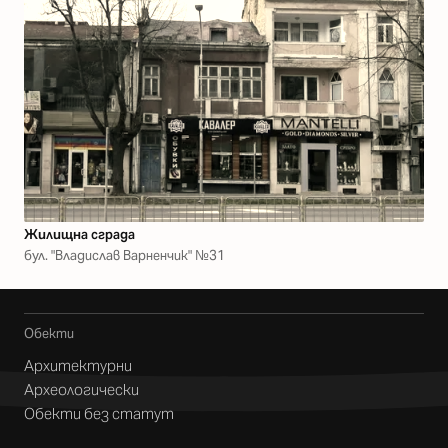
Жилищна сграда
бул. "Владислав Варненчик" №31
Обекти
Архитектурни
Археологически
Обекти без статут