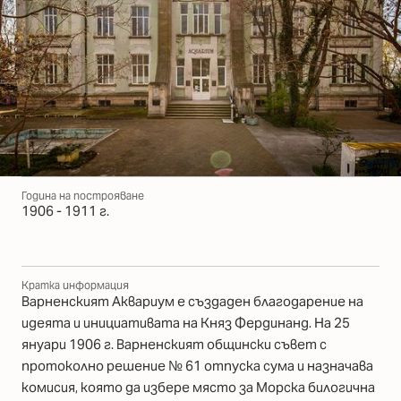
Година на построяване
1906 - 1911 г.
Кратка информация
Варненският Аквариум е създаден благодарение на
идеята и инициативата на Княз Фердинанд. На 25
януари 1906 г. Варненският общински съвет с
протоколно решение № 61 отпуска сума и назначава
комисия, която да избере място за Морска билогична