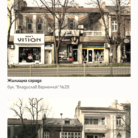
Жилищна сграда
бул. "Владислав Варненчик" №29