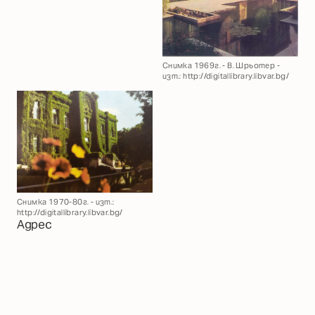
Снимка 1969г. - В. Шрьотер -
изт.: http://digitallibrary.libvar.bg/
Снимка 1970-80г. - изт.:
http://digitallibrary.libvar.bg/
Адрес