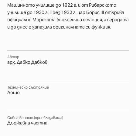
Машинното училище до 1922 г. и от Рибарското
училище до 1930 г. През 1932 г. цар Борис III открива
официално Морската биологична станция, а сградата
и до днес е запазила оригиналната си функция.
Автор
арх. Дабко Дабков
Техническо състояние
Лошо
Собственост (преобладаваща)
Държавна частна