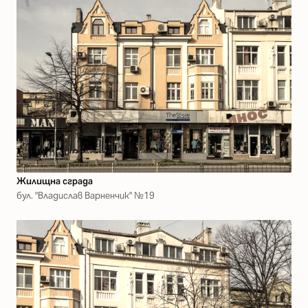
Жилищна сграда
бул. "Владислав Варненчик" №19