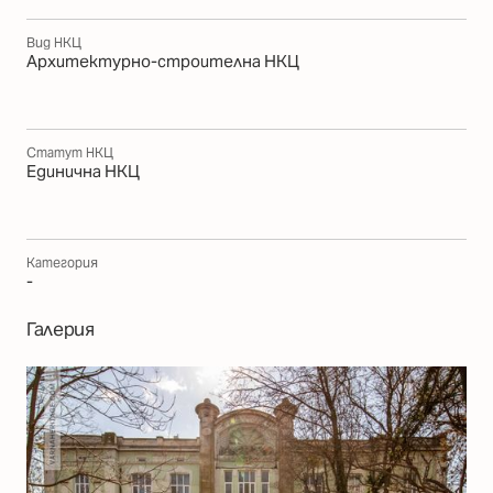
Вид НКЦ
Архитектурно-строителна НКЦ
Статут НКЦ
Единична НКЦ
Категория
-
Галерия