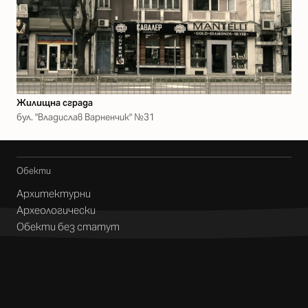
Жилищна сграда
бул. "Владислав Варненчик" №31
Обекти
Архитектурни
Археологически
Обекти без статут