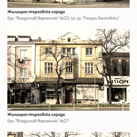
Жилищно-търговска сграда
бул. "Владислав Варненчик" №23, ъг. ул. "Георги Бенковски"
Жилищно-търговска сграда
бул. "Владислав Варненчик" №27