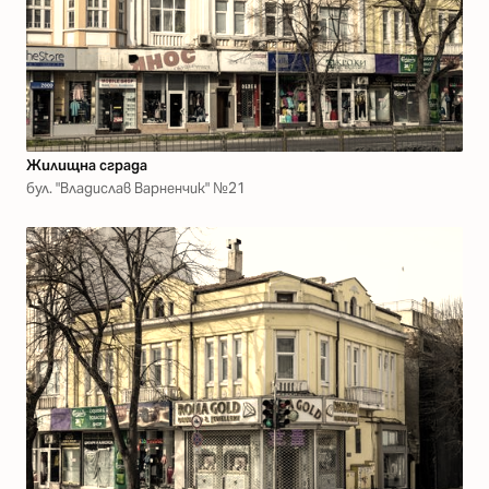
Жилищна сграда
бул. "Владислав Варненчик" №21