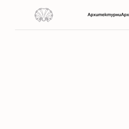
Архитектурни
Арх