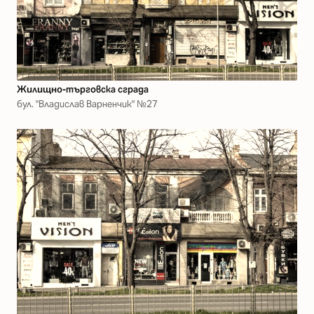
Жилищно-търговска сграда
бул. "Владислав Варненчик" №27