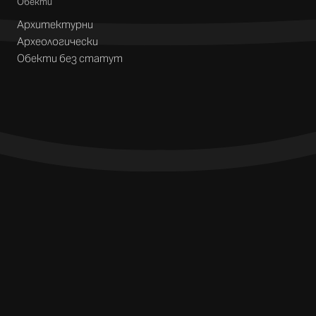
Обекти
Архитектурни
Археологически
Обекти без статут