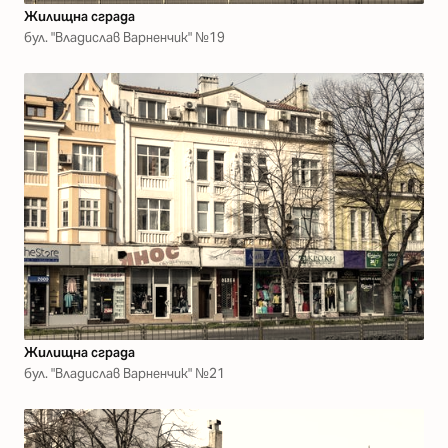
Жилищна сграда
бул. "Владислав Варненчик" №19
Жилищна сграда
бул. "Владислав Варненчик" №21