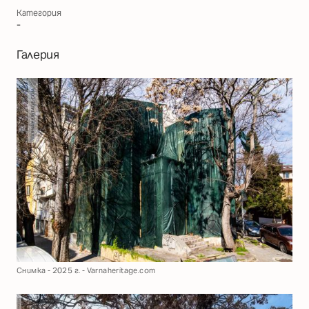
Категория
-
Галерия
Снимка - 2025 г. - Varnaheritage.com