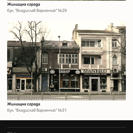
Жилищна сграда
бул. "Владислав Варненчик" №29
Жилищна сграда
бул. "Владислав Варненчик" №31