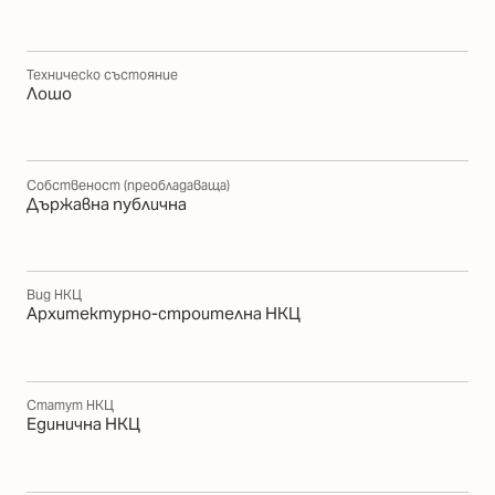
Техническо състояние
Лошо
Собственост (преобладаваща)
Държавна публична
Вид НКЦ
Архитектурно-строителна НКЦ
Статут НКЦ
Единична НКЦ