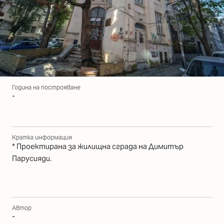
Година на построяване
-
Кратка информация
* Проектирана за жилищна сграда на Димитър
Парусияди.
Автор
-